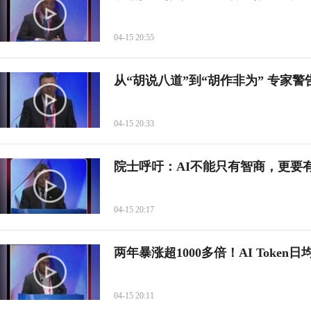
04-15 20:55
从“胡说八道”到“胡作非为” 专家警
04-15 20:33
院士呼吁：AI不能只有智商，更要有
04-15 20:17
两年暴涨超1000多倍！AI Token
04-15 20:11