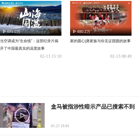
498.0万
480.2万
当空调成为“生命线”：这部纪录片揭
家的圆心|唐家族与你见证团圆的故事
开了中国最真实的温度故事
02-13 15:10
02-13 08:49
盒马被指涉性暗示产品已搜索不到
05-25 18:04