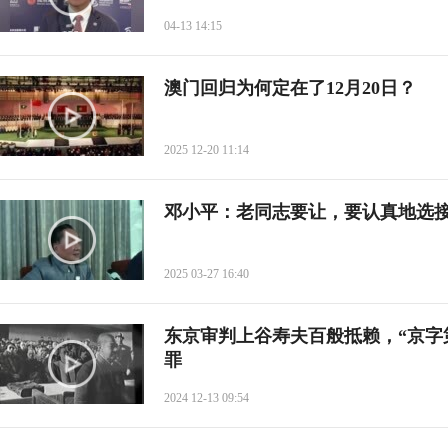
04-13 14:15
澳门回归为何定在了12月20日？
2025 12-20 11:14
邓小平：老同志要让，要认真地选
2025 03-27 16:40
东京审判上谷寿夫百般抵赖，“京字
罪
2024 12-13 09:54