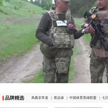
品牌精选
凤凰非常道
|
君品谈
|
中国体育英雄联盟
|
七