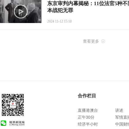
东京审判内幕揭秘：11位法官5种
本战犯无罪
2024 11-12 15:18
查看更多
合作栏目
直播港澳台
讲述
正午30分
军情直
经济半小时
中国财