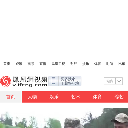
首页
资讯
视频
直播
凤凰卫视
财经
娱乐
体育
时尚
汽车
站内
首页
人物
娱乐
艺术
体育
综艺