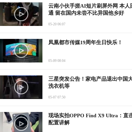
云南小伙手搓AI短片刷屏外网 本
通 留在国内未尝不比异国他乡好
05-20 06:07
凤凰都市传媒19周年生日快乐！
05-09 08:04
三星突发公告！家电产品退出中国
洗衣机等
05-07 07:50
现场实拍OPPO Find X9 Ultra：
配置讲解